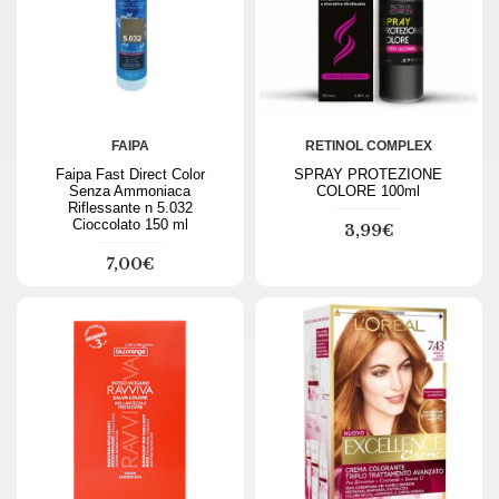
FAIPA
RETINOL COMPLEX
Faipa Fast Direct Color
SPRAY PROTEZIONE
Senza Ammoniaca
COLORE 100ml
Riflessante n 5.032
Cioccolato 150 ml
3,99€
7,00€