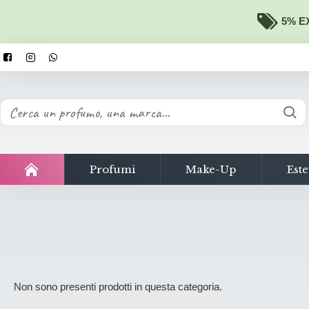
5% EX
Profumi
Make-Up
Este
Non sono presenti prodotti in questa categoria.