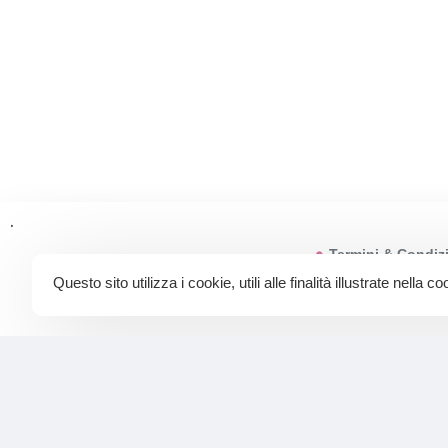
.
Termini & Condiz
Questo sito utilizza i cookie, utili alle finalità illustrate nella c