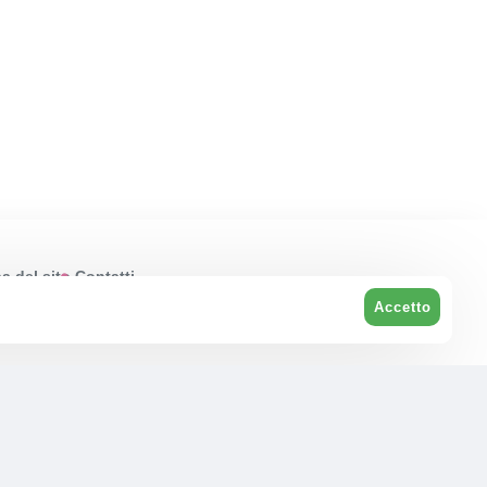
 del sito
Contatti
Accetto