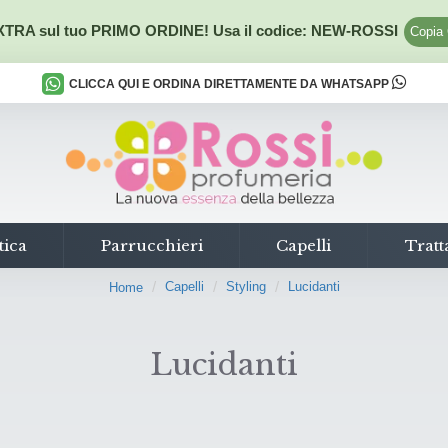
TRA sul tuo PRIMO ORDINE! Usa il codice:
NEW-ROSSI
Copia
CLICCA QUI E ORDINA DIRETTAMENTE DA WHATSAPP
tica
Parrucchieri
Capelli
Tratt
Capelli
Styling
Lucidanti
Home
Lucidanti