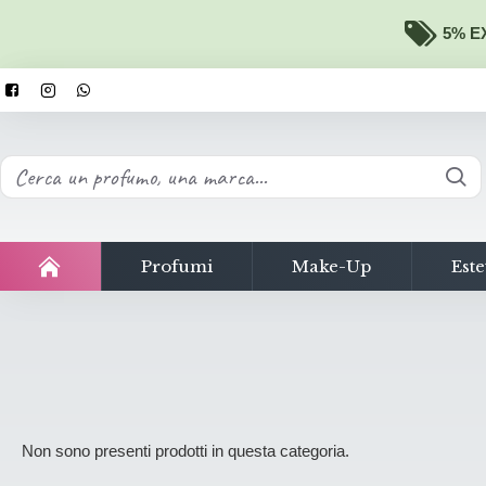
5% EX
Profumi
Make-Up
Este
Non sono presenti prodotti in questa categoria.