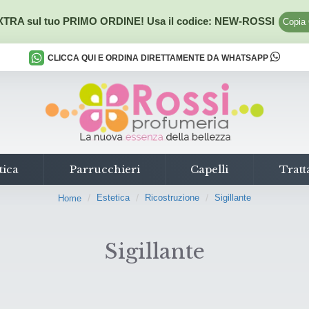
TRA sul tuo PRIMO ORDINE! Usa il codice:
NEW-ROSSI
Copia
CLICCA QUI E ORDINA DIRETTAMENTE DA WHATSAPP
tica
Parrucchieri
Capelli
Tratt
Estetica
Ricostruzione
Sigillante
Home
Sigillante