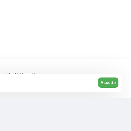
 del sito
Contatti
Accetto