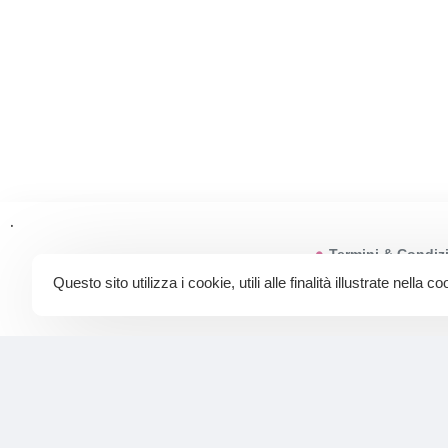
.
Termini & Condiz
Questo sito utilizza i cookie, utili alle finalità illustrate nella c