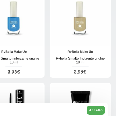
RyBella Make Up
RyBella Make Up
 Smalto rinforzante unghie
Rybella Smalto Indurente unghie
10 ml
10 ml
3,95€
3,95€
Accetto