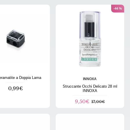
-44 %
ramatite a Doppia Lama
INNOXA
Struccante Occhi Delicato 28 ml
0,99€
INNOXA
9,50€
17,00€