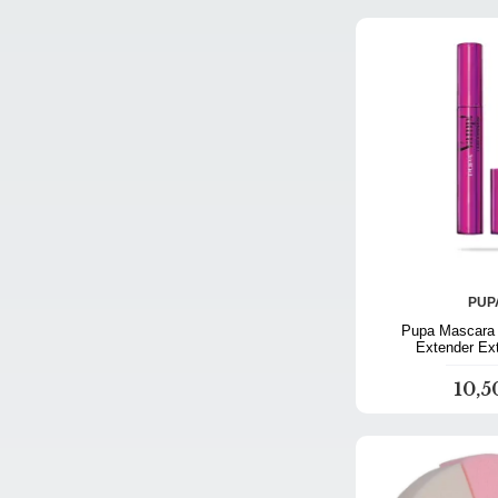
PUP
Pupa Mascara
Extender Ex
10,5