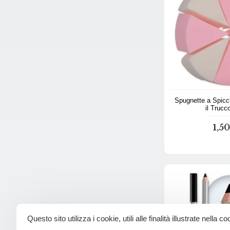
Spugnette a Spicch
il Trucc
1,5
Questo sito utilizza i cookie, utili alle finalità illustrate nella c