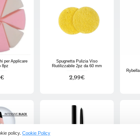
i per Applicare
Spugnetta Pulizia Viso
o 8pz
Riutilizzabile 2pz da 60 mm
Rybella
0€
2,99€
ookie policy.
Cookie Policy