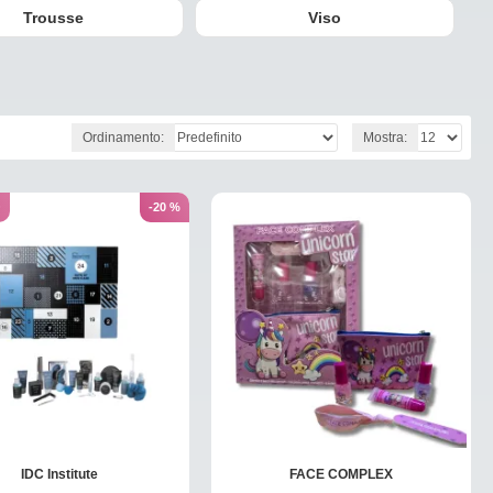
Trousse
Viso
Ordinamento:
Mostra:
O
-20 %
IDC Institute
FACE COMPLEX