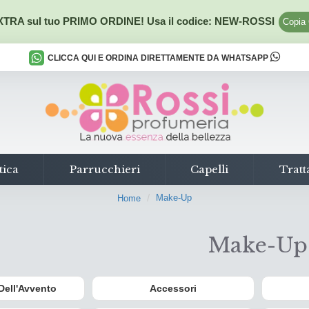
TRA sul tuo PRIMO ORDINE! Usa il codice:
NEW-ROSSI
Copia
CLICCA QUI E ORDINA DIRETTAMENTE DA WHATSAPP
tica
Parrucchieri
Capelli
Tratt
Make-Up
Home
Make-Up
Dell'Avvento
Accessori