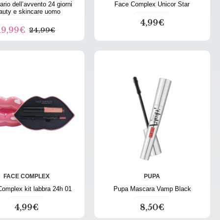
ario dell’avvento 24 giorni
Face Complex Unicor Star
auty e skincare uomo
4,99€
19,99€
24,99€
FACE COMPLEX
PUPA
omplex kit labbra 24h 01
Pupa Mascara Vamp Black
4,99€
8,50€