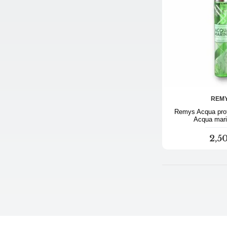
REM
Remys Acqua prof
Acqua mari
2,5