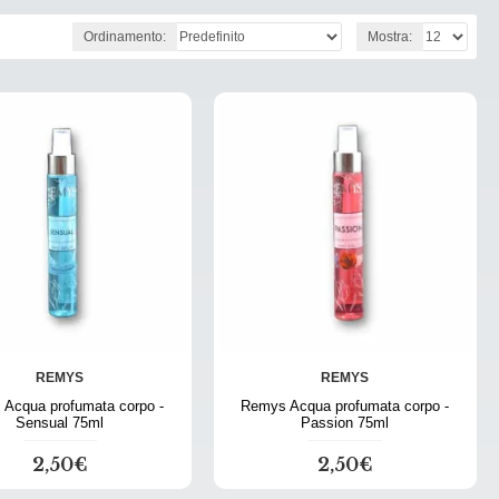
Ordinamento:
Mostra:
REMYS
REMYS
Acqua profumata corpo -
Remys Acqua profumata corpo -
Sensual 75ml
Passion 75ml
2,50€
2,50€