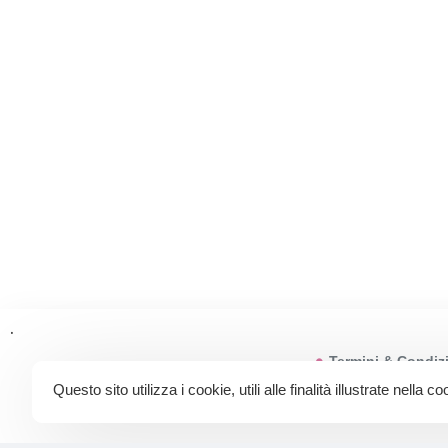
.
Termini & Condiz
Questo sito utilizza i cookie, utili alle finalità illustrate nella c