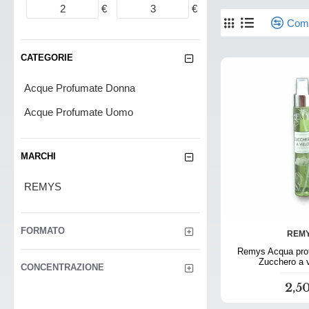
€
€
Comp
CATEGORIE
Acque Profumate Donna
Acque Profumate Uomo
MARCHI
REMYS
FORMATO
REM
Remys Acqua prof
Zucchero a 
CONCENTRAZIONE
2,5