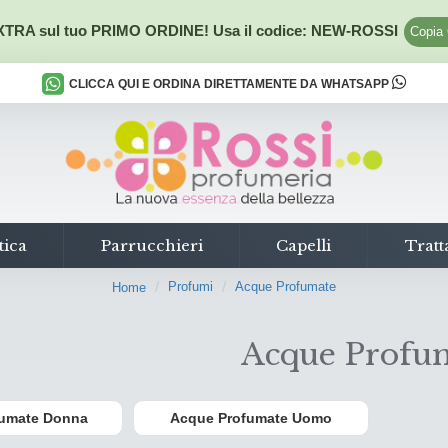
TRA sul tuo PRIMO ORDINE! Usa il codice:
NEW-ROSSI
Copia
CLICCA QUI E ORDINA DIRETTAMENTE DA WHATSAPP
tica
Parrucchieri
Capelli
Tratt
Profumi
Acque Profumate
Home
Acque Profu
fumate Donna
Acque Profumate Uomo