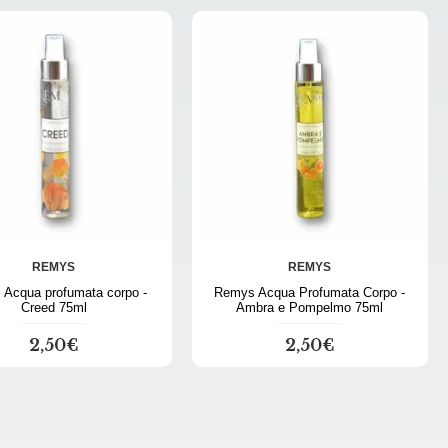
REMYS
REMYS
Acqua profumata corpo -
Remys Acqua Profumata Corpo -
Creed 75ml
Ambra e Pompelmo 75ml
2,50€
2,50€