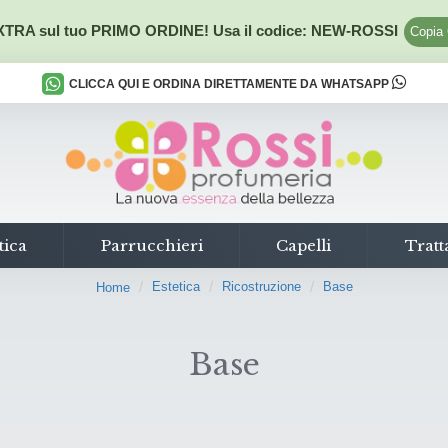
TRA sul tuo PRIMO ORDINE! Usa il codice:
NEW-ROSSI
Copia
CLICCA QUI E ORDINA DIRETTAMENTE DA WHATSAPP
tica
Parrucchieri
Capelli
Tratt
Estetica
Ricostruzione
Base
Home
Base