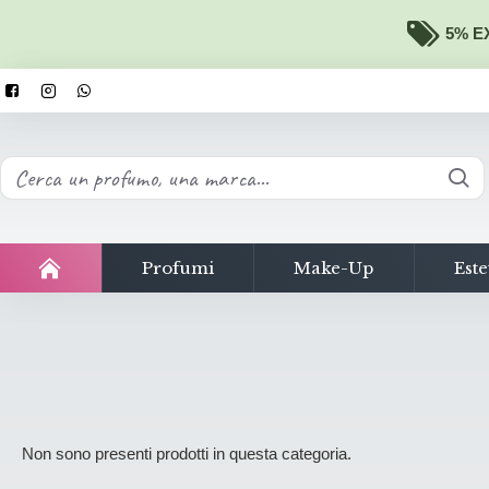
5% EX
Profumi
Make-Up
Este
Non sono presenti prodotti in questa categoria.