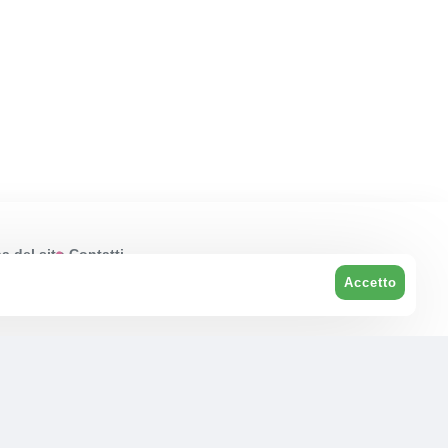
 del sito
Contatti
Accetto