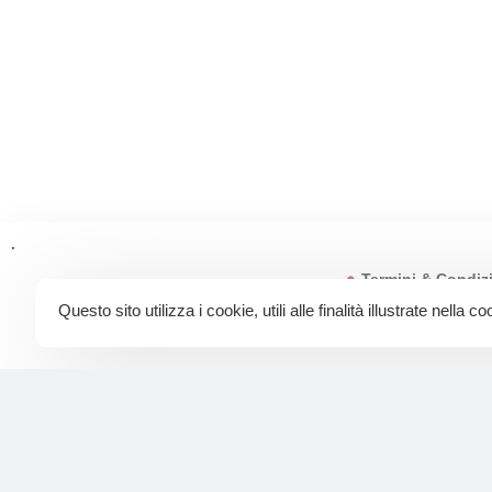
.
Termini & Condiz
Questo sito utilizza i cookie, utili alle finalità illustrate nella c