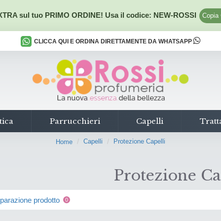
TRA sul tuo PRIMO ORDINE! Usa il codice:
NEW-ROSSI
Copia
CLICCA QUI E ORDINA DIRETTAMENTE DA WHATSAPP
tica
Parrucchieri
Capelli
Tratt
Capelli
Protezione Capelli
Home
Protezione Ca
arazione prodotto
0