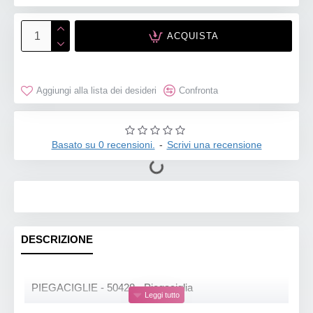
ACQUISTA
Aggiungi alla lista dei desideri
Confronta
Basato su 0 recensioni.
-
Scrivi una recensione
DESCRIZIONE
PIEGACIGLIE - 50428 - Piegaciglia