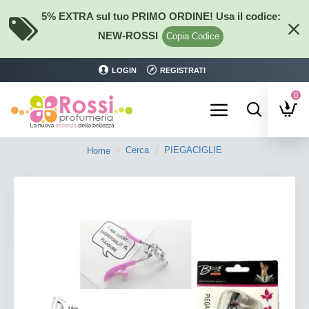
5% EXTRA sul tuo PRIMO ORDINE! Usa il codice:
NEW-ROSSI
Copia Codice
LOGIN
REGISTRATI
0
Cerca
PIEGACIGLIE
Home