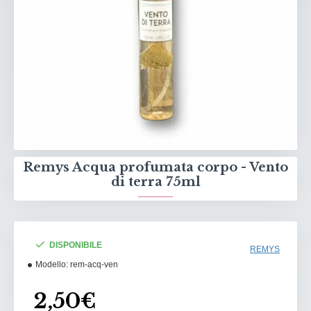
Remys Acqua profumata corpo - Vento
di terra 75ml
DISPONIBILE
REMYS
Modello:
rem-acq-ven
2,50€