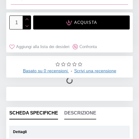
ACQUISTA
Aggiungi alla lista dei desideri
Confronta
Basato su 0 recensioni.
-
Scrivi una recensione
SCHEDA SPECIFICHE
DESCRIZIONE
Dettagli