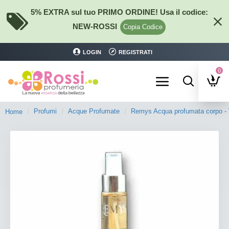
5% EXTRA sul tuo PRIMO ORDINE! Usa il codice:
NEW-ROSSI
Copia Codice
LOGIN
REGISTRATI
0
Profumi
Acque Profumate
Remys Acqua profumata corpo - V
Home